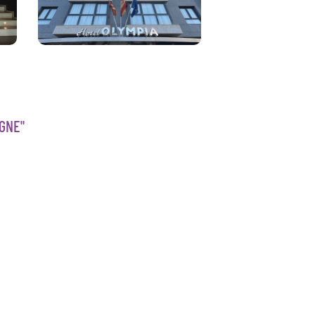
AGNE"