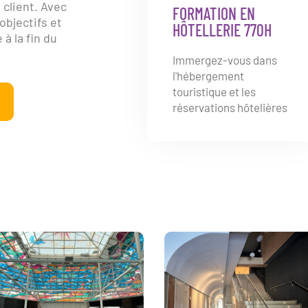
client. Avec
FORMATION EN
objectifs et
HÔTELLERIE 770H
à la fin du
Immergez-vous dans
l'hébergement
touristique et les
réservations hôtelières