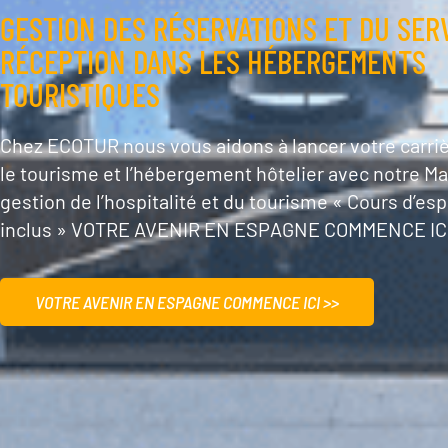
GESTION DES RÉSERVATIONS ET DU SER
RÉCEPTION DANS LES HÉBERGEMENTS
TOURISTIQUES
Chez ECOTUR nous vous aidons à lancer votre carri
le tourisme et l’hébergement hôtelier avec notre Ma
gestion de l’hospitalité et du tourisme « Cours d’es
inclus » VOTRE AVENIR EN ESPAGNE COMMENCE ICI
VOTRE AVENIR EN ESPAGNE COMMENCE ICI >>