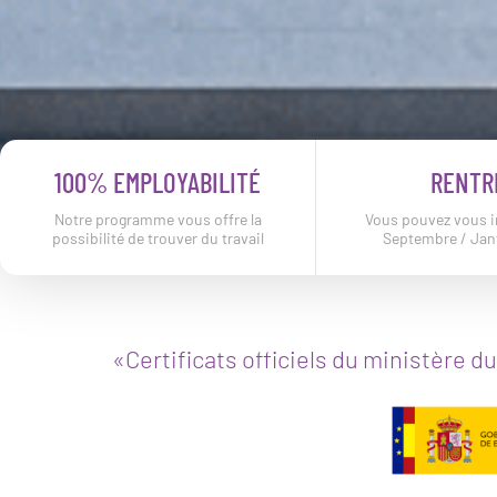
100% EMPLOYABILITÉ
RENTR
Notre programme vous offre la
Vous pouvez vous i
possibilité de trouver du travail
Septembre / Janv
«Certificats officiels du ministère d