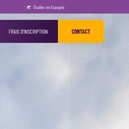
Étudier en Espagne
FRAIS D’INSCRIPTION
CONTACT