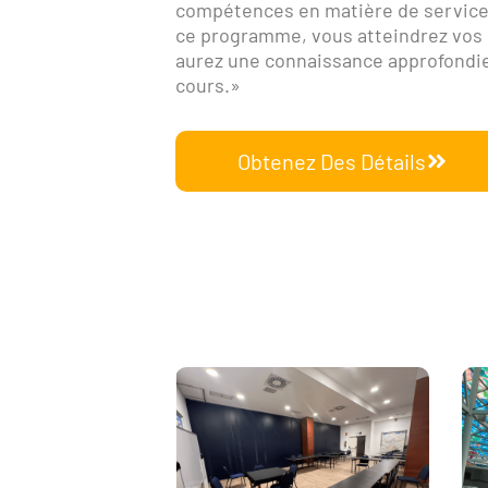
compétences en matière de service 
ce programme, vous atteindrez vos 
aurez une connaissance approfondie 
cours.»
Obtenez Des Détails