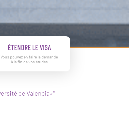
ÉTENDRE LE VISA
Vous pouvez en faire la demande
à la fin de vos études
iversité de Valencia»*