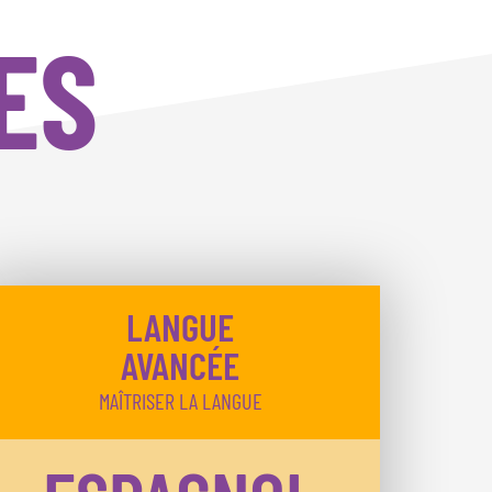
ES
LANGUE
AVANCÉE
MAÎTRISER LA LANGUE